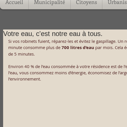
Accueil
Municipalité
Citoyens
Urbani
Votre eau, c'est notre eau à tous.
Si vos robinets fuient, réparez-les et évitez le gaspillage. Un 
minute consomme plus de 
700 litres d’eau
 par mois. Cela 
de 5 minutes.
Environ 40 % de l’eau consommée à votre résidence est de l
l’eau, vous consommez moins d’énergie, économisez de l’argen
l’environnement.