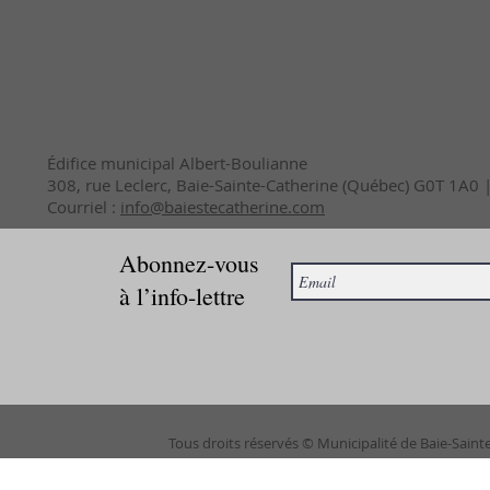
Édifice municipal Albert-Boulianne
308, rue Leclerc, Baie-Sainte-Catherine (Québec) G0T 1A0
Courriel :
info@baiestecatherine.com
Abonnez-vous
à l’info-lettre
Tous droits réservés © Municipalité de Baie-Saint