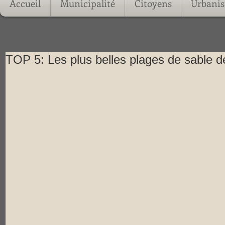
Accueil
Municipalité
Citoyens
Urbani
TOP 5: Les plus belles plages de sable d