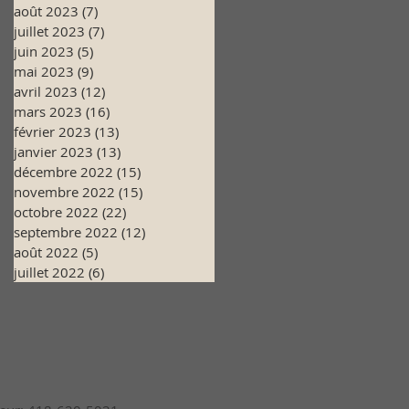
août 2023
(7)
7 posts
juillet 2023
(7)
7 posts
juin 2023
(5)
5 posts
mai 2023
(9)
9 posts
avril 2023
(12)
12 posts
mars 2023
(16)
16 posts
février 2023
(13)
13 posts
janvier 2023
(13)
13 posts
décembre 2022
(15)
15 posts
novembre 2022
(15)
15 posts
octobre 2022
(22)
22 posts
septembre 2022
(12)
12 posts
août 2022
(5)
5 posts
juillet 2022
(6)
6 posts