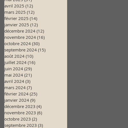
avril 2025
(12)
12 posts
mars 2025
(12)
12 posts
février 2025
(14)
14 posts
janvier 2025
(12)
12 posts
décembre 2024
(12)
12 posts
novembre 2024
(16)
16 posts
octobre 2024
(30)
30 posts
septembre 2024
(15)
15 posts
août 2024
(10)
10 posts
juillet 2024
(16)
16 posts
juin 2024
(29)
29 posts
mai 2024
(21)
21 posts
avril 2024
(3)
3 posts
mars 2024
(7)
7 posts
février 2024
(25)
25 posts
janvier 2024
(9)
9 posts
décembre 2023
(4)
4 posts
novembre 2023
(6)
6 posts
octobre 2023
(2)
2 posts
septembre 2023
(3)
3 posts