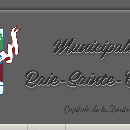
Municipal
Baie-Sainte-
Capitale de la Zénit