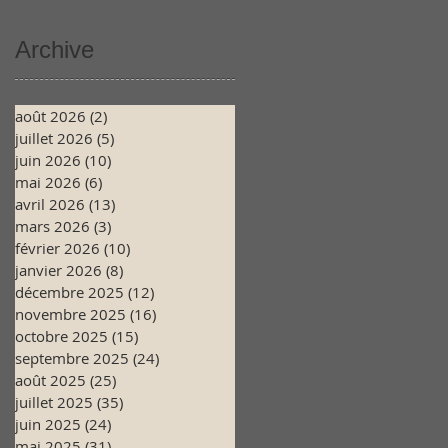
Archive
août 2026
(2)
2 posts
juillet 2026
(5)
5 posts
juin 2026
(10)
10 posts
mai 2026
(6)
6 posts
avril 2026
(13)
13 posts
mars 2026
(3)
3 posts
février 2026
(10)
10 posts
janvier 2026
(8)
8 posts
décembre 2025
(12)
12 posts
novembre 2025
(16)
16 posts
octobre 2025
(15)
15 posts
septembre 2025
(24)
24 posts
août 2025
(25)
25 posts
juillet 2025
(35)
35 posts
juin 2025
(24)
24 posts
mai 2025
(31)
31 posts