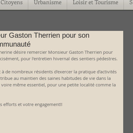
Citoyens
Urbanisme
Loisir et Tourisme
S
r Gaston Therrien pour son
communauté
therine désire remercier Monsieur Gaston Therrien pour 
cisément, pour l'entretien hivernal des sentiers pédestres.
 de nombreux résidents d'exercer la pratique d'activités 
tribue au maintien des saines habitudes de vie dans la 
oire même essentiel, pour une petite localité comme la 
s efforts et votre engagement!!