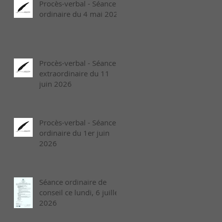
Procès-verbal - Séance
ordinaire du 4 mai 2026
Procès-verbal - Séance
extraordinaire du 11
juin 2026
Procès-verbal - Séance
ordinaire du 1er juin
2026
Séance ordinaire de
conseil ce lundi, 6 juillet
2026