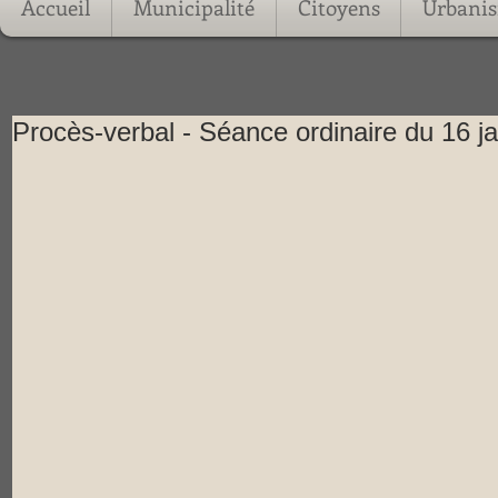
Accueil
Municipalité
Citoyens
Urbani
Procès-verbal - Séance ordinaire du 16 j