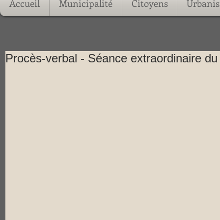
Accueil
Municipalité
Citoyens
Urbani
Procès-verbal - Séance extraordinaire du