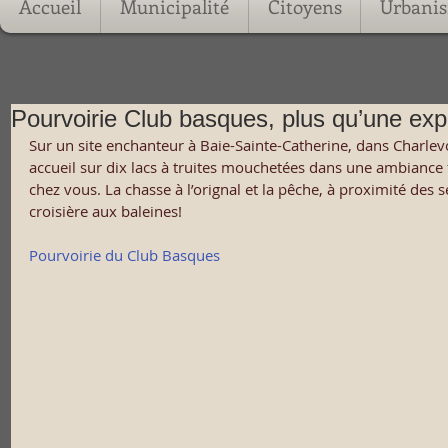
Accueil
Municipalité
Citoyens
Urbani
Pourvoirie Club basques, plus qu’une exp
Sur un site enchanteur à Baie-Sainte-Catherine, dans Charlev
accueil sur dix lacs à truites mouchetées dans une ambiance f
chez vous. La chasse à l’orignal et la pêche, à proximité des 
croisière aux baleines!
Pourvoirie du Club Basques