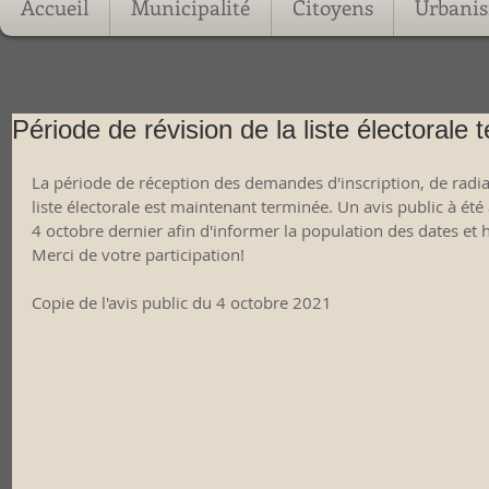
Accueil
Municipalité
Citoyens
Urbani
Période de révision de la liste électorale 
La période de réception des demandes d'inscription, de radiat
liste électorale est maintenant terminée. Un avis public à ét
4 octobre dernier afin d'informer la population des dates et h
Merci de votre participation! 
Copie de l'avis public du 4 octobre 2021