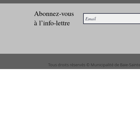
Abonnez-vous
à l’info-lettre
Tous droits réservés © Municipalité de Baie-Saint