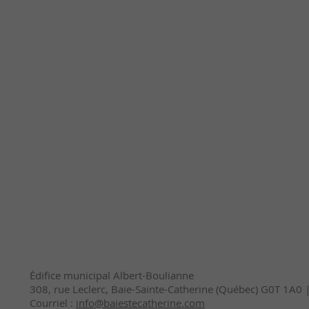
Édifice municipal Albert-Boulianne
308, rue Leclerc, Baie-Sainte-Catherine (Québec) G0T 1A0
Courriel :
info@baiestecatherine.com