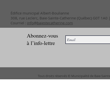
Édifice municipal Albert-Boulianne
308, rue Leclerc, Baie-Sainte-Catherine (Québec) G0T 1A0
Courriel :
info@baiestecatherine.com
Abonnez-vous
à l’info-lettre
Tous droits réservés © Municipalité de Baie-Saint