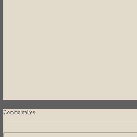
Commentaires