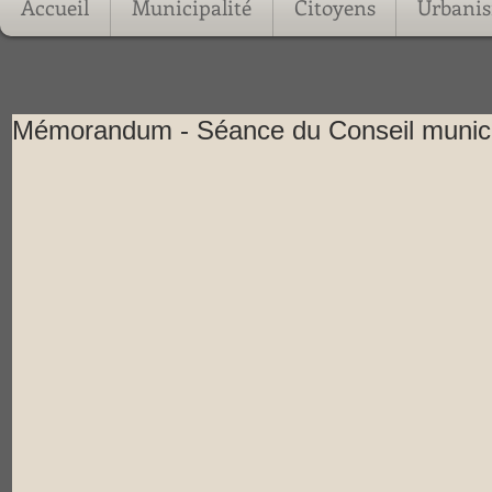
Accueil
Municipalité
Citoyens
Urbani
Mémorandum - Séance du Conseil municipa