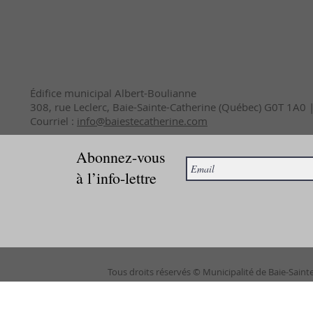
Édifice municipal Albert-Boulianne
308, rue Leclerc, Baie-Sainte-Catherine (Québec) G0T 1A0
Courriel :
info@baiestecatherine.com
Abonnez-vous
à l’info-lettre
Tous droits réservés © Municipalité de Baie-Saint