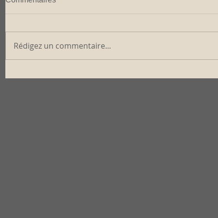
Rédigez un commentaire...