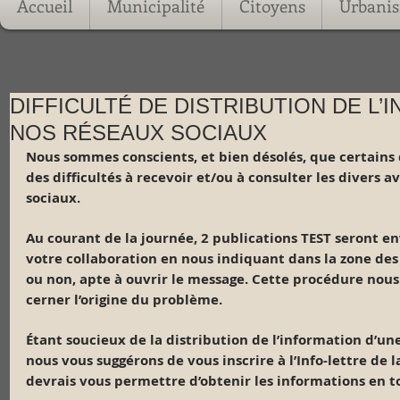
Accueil
Municipalité
Citoyens
Urbani
DIFFICULTÉ DE DISTRIBUTION DE L’
NOS RÉSEAUX SOCIAUX
Nous sommes conscients, et bien désolés, que certains
des difficultés à recevoir et/ou à consulter les divers a
sociaux.
Au courant de la journée, 2 publications TEST seront en
votre collaboration en nous indiquant dans la zone des
ou non, apte à ouvrir le message. Cette procédure nou
cerner l’origine du problème.
Étant soucieux de la distribution de l’information d’une 
nous vous suggérons de vous inscrire à l’Info-lettre de l
devrais vous permettre d’obtenir les informations en t