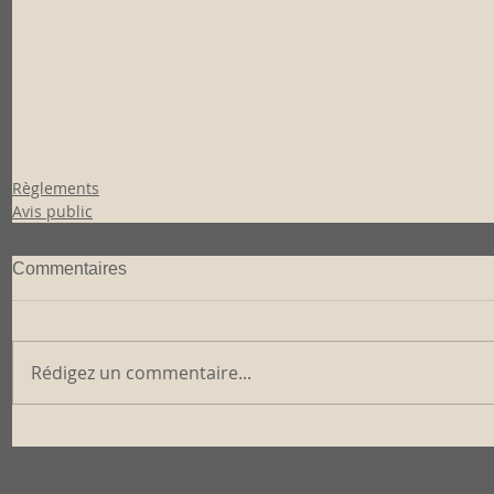
Règlements
Avis public
Commentaires
Rédigez un commentaire...