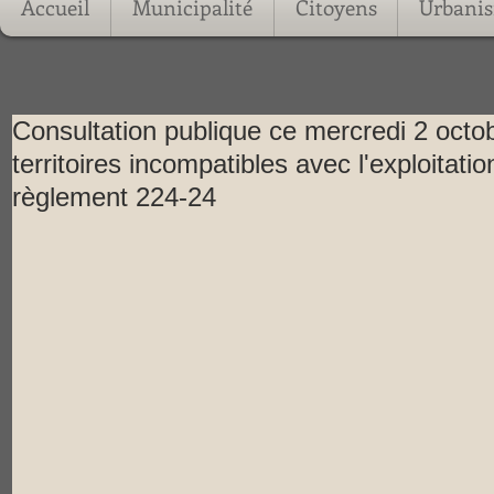
Accueil
Municipalité
Citoyens
Urbani
Consultation publique ce mercredi 2 octo
territoires incompatibles avec l'exploitatio
règlement 224-24