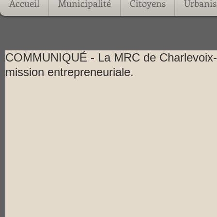
Accueil
Municipalité
Citoyens
Urbani
COMMUNIQUÉ - La MRC de Charlevoix-Es
mission entrepreneuriale.