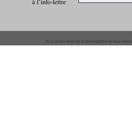
à l’info-lettre
Tous droits réservés © Municipalité de Baie-Saint