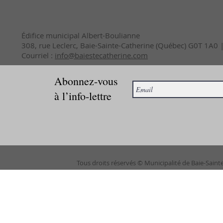
Édifice municipal Albert-Boulianne
308, rue Leclerc, Baie-Sainte-Catherine (Québec) G0T 1A0
Courriel :
info@baiestecatherine.com
Abonnez-vous
à l’info-lettre
Tous droits réservés © Municipalité de Baie-Saint