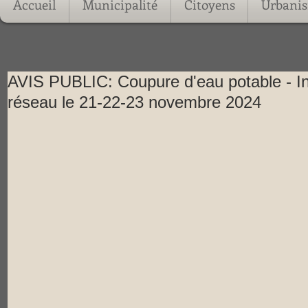
Accueil
Municipalité
Citoyens
Urbani
AVIS PUBLIC: Coupure d'eau potable - Int
réseau le 21-22-23 novembre 2024