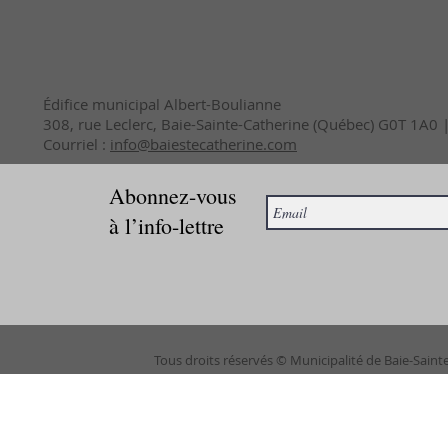
Édifice municipal Albert-Boulianne
308, rue Leclerc, Baie-Sainte-Catherine (Québec) G0T 1A0
Courriel :
info@baiestecatherine.com
Abonnez-vous
à l’info-lettre
Tous droits réservés © Municipalité de Baie-Saint