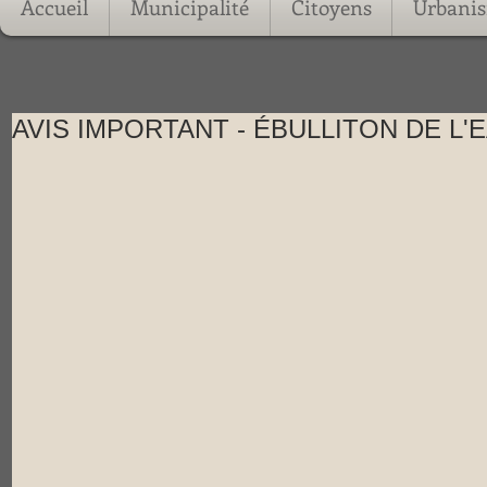
Accueil
Municipalité
Citoyens
Urbani
AVIS IMPORTANT - ÉBULLITON DE L'