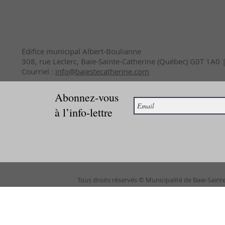
Édifice municipal Albert-Boulianne
308, rue Leclerc, Baie-Sainte-Catherine (Québec) G0T 1A0
Courriel :
info@baiestecatherine.com
Abonnez-vous
à l’info-lettre
Tous droits réservés © Municipalité de Baie-Saint