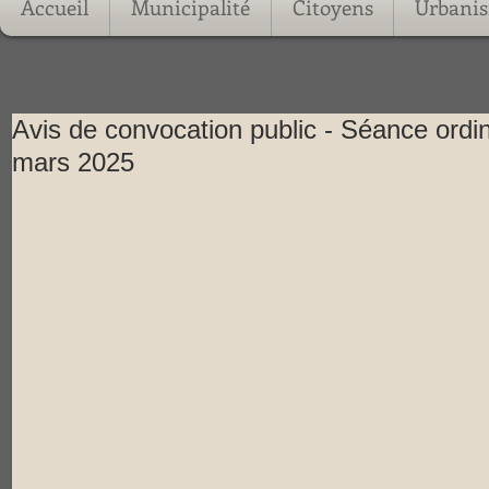
Accueil
Municipalité
Citoyens
Urbani
Avis de convocation public - Séance ordin
mars 2025