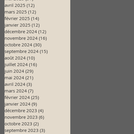
avril 2025
(12)
12 posts
mars 2025
(12)
12 posts
février 2025
(14)
14 posts
janvier 2025
(12)
12 posts
décembre 2024
(12)
12 posts
novembre 2024
(16)
16 posts
octobre 2024
(30)
30 posts
septembre 2024
(15)
15 posts
août 2024
(10)
10 posts
juillet 2024
(16)
16 posts
juin 2024
(29)
29 posts
mai 2024
(21)
21 posts
avril 2024
(3)
3 posts
mars 2024
(7)
7 posts
février 2024
(25)
25 posts
janvier 2024
(9)
9 posts
décembre 2023
(4)
4 posts
novembre 2023
(6)
6 posts
octobre 2023
(2)
2 posts
septembre 2023
(3)
3 posts