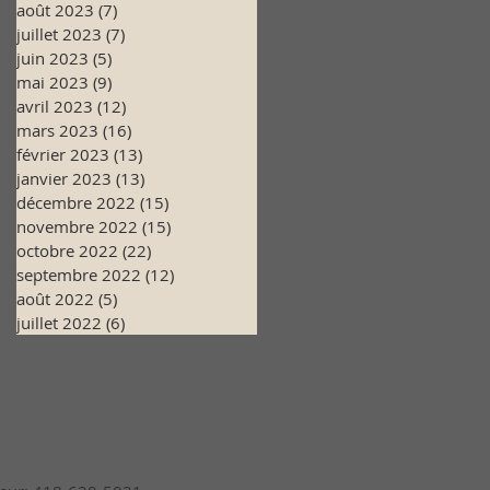
août 2023
(7)
7 posts
juillet 2023
(7)
7 posts
juin 2023
(5)
5 posts
mai 2023
(9)
9 posts
avril 2023
(12)
12 posts
mars 2023
(16)
16 posts
février 2023
(13)
13 posts
janvier 2023
(13)
13 posts
décembre 2022
(15)
15 posts
novembre 2022
(15)
15 posts
octobre 2022
(22)
22 posts
septembre 2022
(12)
12 posts
août 2022
(5)
5 posts
juillet 2022
(6)
6 posts