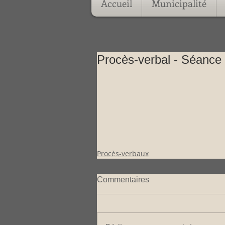
Accueil
Municipalité
Procès-verbal - Séance 
Procès-verbaux
Commentaires