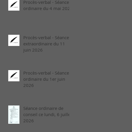
Procès-verbal - Séance
ordinaire du 4 mai 2026
Procès-verbal - Séance
extraordinaire du 11
juin 2026
Procès-verbal - Séance
ordinaire du 1er juin
2026
Séance ordinaire de
conseil ce lundi, 6 juillet
2026