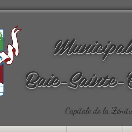
Municipal
Baie-Sainte-
Capitale de la Zénit