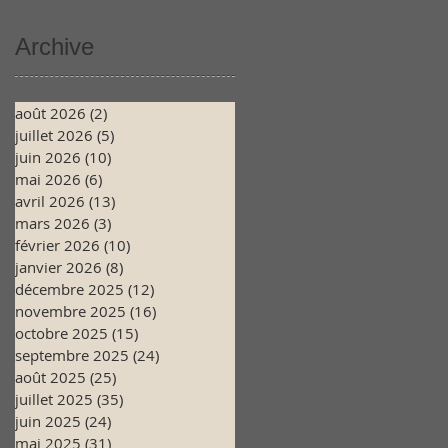
Archive
août 2026
(2)
2 posts
juillet 2026
(5)
5 posts
juin 2026
(10)
10 posts
mai 2026
(6)
6 posts
avril 2026
(13)
13 posts
mars 2026
(3)
3 posts
février 2026
(10)
10 posts
janvier 2026
(8)
8 posts
décembre 2025
(12)
12 posts
novembre 2025
(16)
16 posts
octobre 2025
(15)
15 posts
septembre 2025
(24)
24 posts
août 2025
(25)
25 posts
juillet 2025
(35)
35 posts
juin 2025
(24)
24 posts
mai 2025
(31)
31 posts