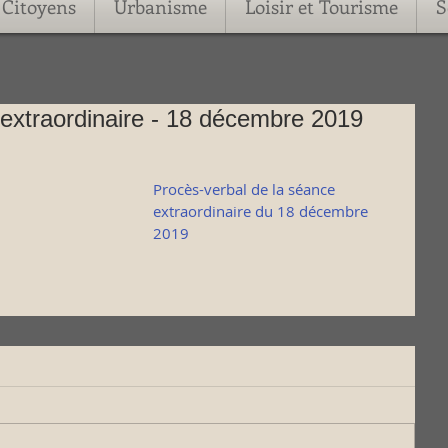
Citoyens
Urbanisme
Loisir et Tourisme
S
extraordinaire - 18 décembre 2019
Procès-verbal de la séance 
extraordinaire du 18 décembre 
2019