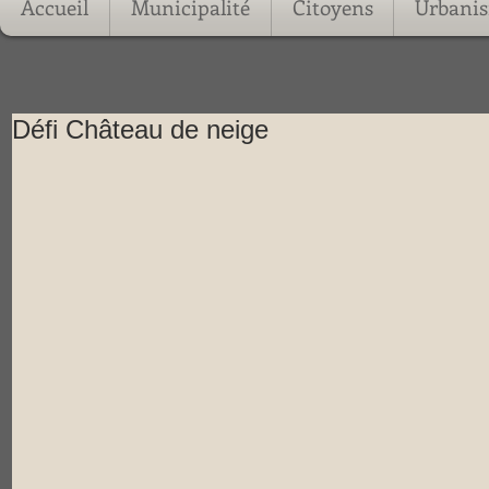
Accueil
Municipalité
Citoyens
Urbani
Défi Château de neige