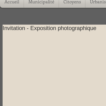
Accueil
Municipalité
Citoyens
Urbani
Invitation - Exposition photographique