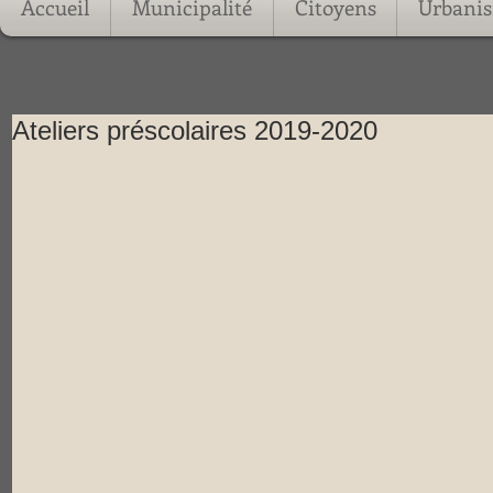
Accueil
Municipalité
Citoyens
Urbani
Ateliers préscolaires 2019-2020