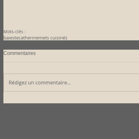
Mots-clés :
baiestecatherine
mets cuisinés
Commentaires
Rédigez un commentaire...