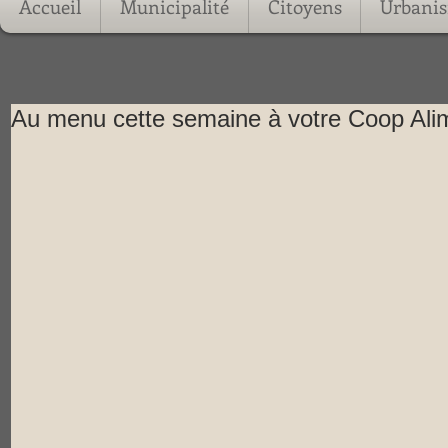
Accueil
Municipalité
Citoyens
Urbani
Au menu cette semaine à votre Coop Alime