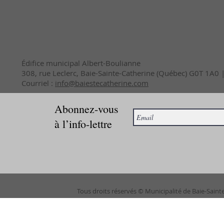
Édifice municipal Albert-Boulianne
308, rue Leclerc, Baie-Sainte-Catherine (Québec) G0T 1A0
Courriel :
info@baiestecatherine.com
Abonnez-vous
à l’info-lettre
Tous droits réservés © Municipalité de Baie-Saint