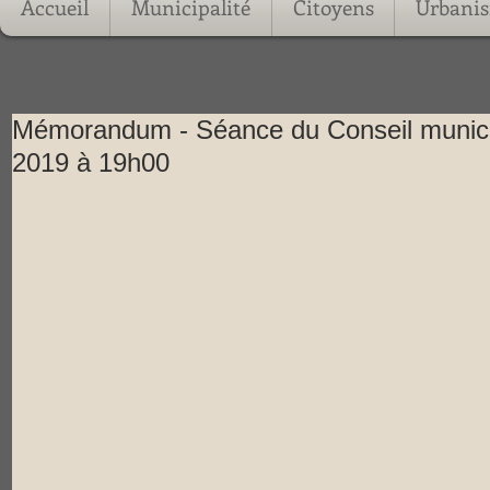
Accueil
Municipalité
Citoyens
Urbani
Mémorandum - Séance du Conseil municip
2019 à 19h00