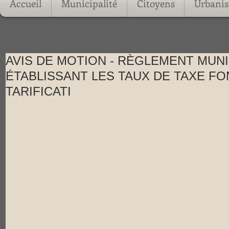
Accueil
Municipalité
Citoyens
Urbani
AVIS DE MOTION - RÈGLEMENT MUNIC
ÉTABLISSANT LES TAUX DE TAXE FO
TARIFICATI