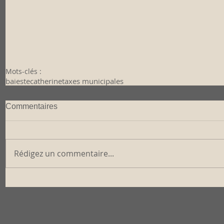
Mots-clés :
baiestecatherine
taxes municipales
Commentaires
Rédigez un commentaire...