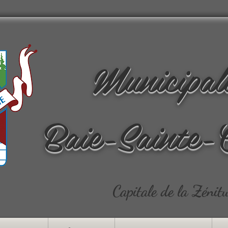
Municipal
Baie-Sainte-
Capitale de la Zénit