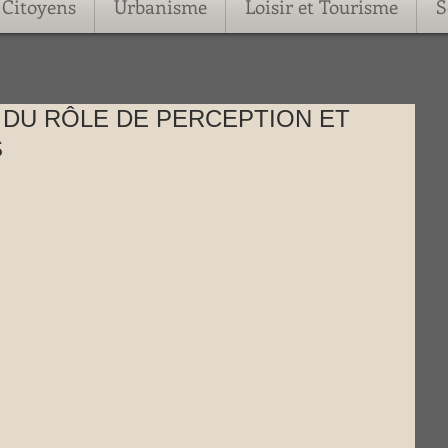
Citoyens
Urbanisme
Loisir et Tourisme
S
T DU RÔLE DE PERCEPTION ET
S