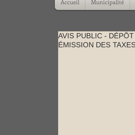
Accueil
Municipalité
AVIS PUBLIC - DÉPÔ
ÉMISSION DES TAXE