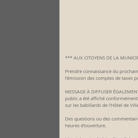
*** AUX CITOYENS DE LA MUNICIP
Prendre connaissance du prochain 
l'émission des comptes de taxes p
MESSAGE À DIFFUSER ÉGALEMENT 
public a été affiché conformément 
sur les babillards de l'Hôtel de Vill
Des questions ou des commentaires,
heures d'ouverture.