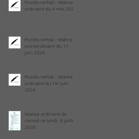
Procès-verbal - Séance
ordinaire du 4 mai 2026
Procès-verbal - Séance
extraordinaire du 11
juin 2026
Procès-verbal - Séance
ordinaire du 1er juin
2026
Séance ordinaire de
conseil ce lundi, 6 juillet
2026