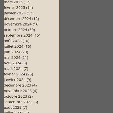
mars 2025
(12)
12 posts
février 2025
(14)
14 posts
janvier 2025
(12)
12 posts
décembre 2024
(12)
12 posts
novembre 2024
(16)
16 posts
octobre 2024
(30)
30 posts
septembre 2024
(15)
15 posts
août 2024
(10)
10 posts
juillet 2024
(16)
16 posts
juin 2024
(29)
29 posts
mai 2024
(21)
21 posts
avril 2024
(3)
3 posts
mars 2024
(7)
7 posts
février 2024
(25)
25 posts
janvier 2024
(9)
9 posts
décembre 2023
(4)
4 posts
novembre 2023
(6)
6 posts
octobre 2023
(2)
2 posts
septembre 2023
(3)
3 posts
août 2023
(7)
7 posts
juillet 2023
(7)
7 posts