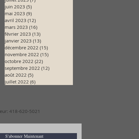
juin 2023
(5)
5 posts
mai 2023
(9)
9 posts
avril 2023
(12)
12 posts
mars 2023
(16)
16 posts
février 2023
(13)
13 posts
janvier 2023
(13)
13 posts
décembre 2022
(15)
15 posts
novembre 2022
(15)
15 posts
octobre 2022
(22)
22 posts
septembre 2022
(12)
12 posts
août 2022
(5)
5 posts
juillet 2022
(6)
6 posts
pieur: 418-620-5021
S'abonner Maintenant