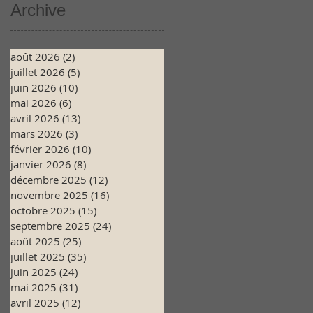
Archive
août 2026
(2)
2 posts
juillet 2026
(5)
5 posts
juin 2026
(10)
10 posts
mai 2026
(6)
6 posts
avril 2026
(13)
13 posts
mars 2026
(3)
3 posts
février 2026
(10)
10 posts
janvier 2026
(8)
8 posts
décembre 2025
(12)
12 posts
novembre 2025
(16)
16 posts
octobre 2025
(15)
15 posts
septembre 2025
(24)
24 posts
août 2025
(25)
25 posts
juillet 2025
(35)
35 posts
juin 2025
(24)
24 posts
mai 2025
(31)
31 posts
avril 2025
(12)
12 posts