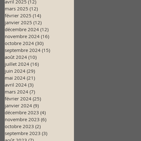
avril 2025
(12)
12 posts
mars 2025
(12)
12 posts
février 2025
(14)
14 posts
janvier 2025
(12)
12 posts
décembre 2024
(12)
12 posts
novembre 2024
(16)
16 posts
octobre 2024
(30)
30 posts
septembre 2024
(15)
15 posts
août 2024
(10)
10 posts
juillet 2024
(16)
16 posts
juin 2024
(29)
29 posts
mai 2024
(21)
21 posts
avril 2024
(3)
3 posts
mars 2024
(7)
7 posts
février 2024
(25)
25 posts
janvier 2024
(9)
9 posts
décembre 2023
(4)
4 posts
novembre 2023
(6)
6 posts
octobre 2023
(2)
2 posts
septembre 2023
(3)
3 posts
août 2023
(7)
7 posts