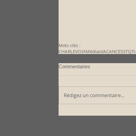
Mots-clés :
CHARLEVOIX
Médias
VACANCES
STQ
Tr
Commentaires
Rédigez un commentaire...