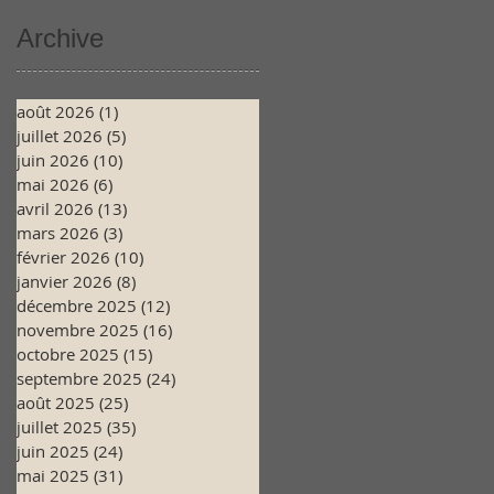
Archive
août 2026
(1)
1 post
juillet 2026
(5)
5 posts
juin 2026
(10)
10 posts
mai 2026
(6)
6 posts
avril 2026
(13)
13 posts
mars 2026
(3)
3 posts
février 2026
(10)
10 posts
janvier 2026
(8)
8 posts
décembre 2025
(12)
12 posts
novembre 2025
(16)
16 posts
octobre 2025
(15)
15 posts
septembre 2025
(24)
24 posts
août 2025
(25)
25 posts
juillet 2025
(35)
35 posts
juin 2025
(24)
24 posts
mai 2025
(31)
31 posts