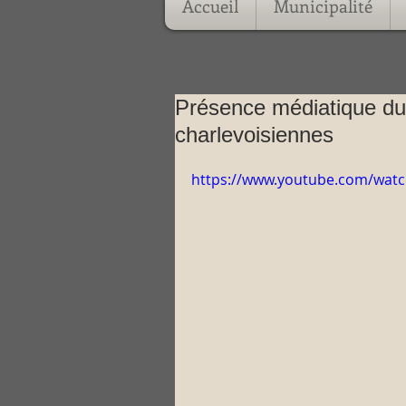
Accueil
Municipalité
Présence médiatique du 
charlevoisiennes
https://www.youtube.com/wat