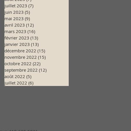
juillet 2023
(7)
7 posts
juin 2023
(5)
5 posts
mai 2023
(9)
9 posts
avril 2023
(12)
12 posts
mars 2023
(16)
16 posts
février 2023
(13)
13 posts
janvier 2023
(13)
13 posts
décembre 2022
(15)
15 posts
novembre 2022
(15)
15 posts
octobre 2022
(22)
22 posts
septembre 2022
(12)
12 posts
août 2022
(5)
5 posts
juillet 2022
(6)
6 posts