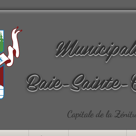
Municipal
Baie-Sainte-
Capitale de la Zénit