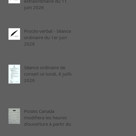
extraordinaire du 11
juin 2026
Procès-verbal - Séance
ordinaire du 1er juin
2026
Séance ordinaire de
conseil ce lundi, 6 juillet
2026
Postes Canada
modifiera les heures
d'ouverture à partir du
26 juillet 2026.