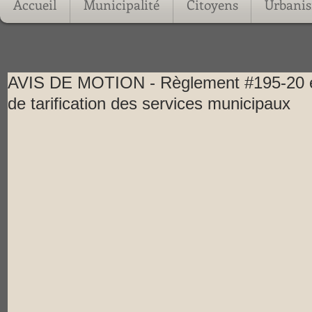
Accueil
Municipalité
Citoyens
Urbani
AVIS DE MOTION - Règlement #195-20 éta
de tarification des services municipaux