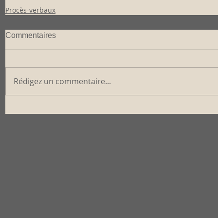
Procès-verbaux
Commentaires
Rédigez un commentaire...