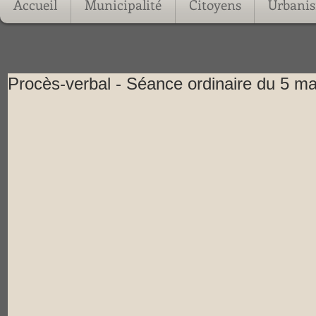
Accueil
Municipalité
Citoyens
Urbani
Procès-verbal - Séance ordinaire du 5 m