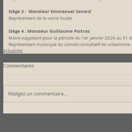
Siège 3 :  Monsieur Emmanuel Savard
Représentant de la voirie locale
                                                                           ​
Siège 4 : Monsieur Guillaume Poitras 
Maire suppléant pour la période du 1er janvier 2026 au 31
Représentant municipal du comité consultatif en urbanisme
Actualités
Commentaires
Rédigez un commentaire...