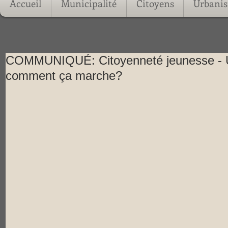
Accueil
Municipalité
Citoyens
Urbani
COMMUNIQUÉ: Citoyenneté jeunesse - U
comment ça marche?