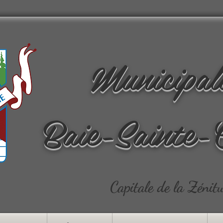
Municipal
Baie-Sainte-
Capitale de la Zénit