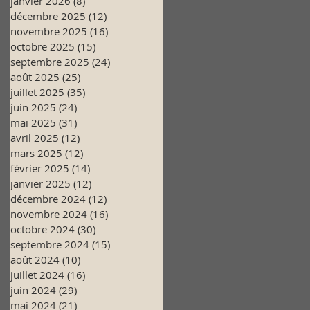
janvier 2026
(8)
8 posts
décembre 2025
(12)
12 posts
novembre 2025
(16)
16 posts
octobre 2025
(15)
15 posts
septembre 2025
(24)
24 posts
août 2025
(25)
25 posts
juillet 2025
(35)
35 posts
juin 2025
(24)
24 posts
mai 2025
(31)
31 posts
avril 2025
(12)
12 posts
mars 2025
(12)
12 posts
février 2025
(14)
14 posts
janvier 2025
(12)
12 posts
décembre 2024
(12)
12 posts
novembre 2024
(16)
16 posts
octobre 2024
(30)
30 posts
septembre 2024
(15)
15 posts
août 2024
(10)
10 posts
juillet 2024
(16)
16 posts
juin 2024
(29)
29 posts
mai 2024
(21)
21 posts