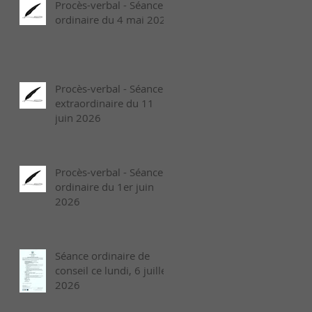
Procès-verbal - Séance
ordinaire du 4 mai 2026
Procès-verbal - Séance
extraordinaire du 11
juin 2026
Procès-verbal - Séance
ordinaire du 1er juin
2026
Séance ordinaire de
conseil ce lundi, 6 juillet
2026