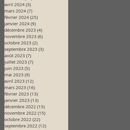
avril 2024
(3)
3 posts
mars 2024
(7)
7 posts
février 2024
(25)
25 posts
janvier 2024
(9)
9 posts
décembre 2023
(4)
4 posts
novembre 2023
(6)
6 posts
octobre 2023
(2)
2 posts
septembre 2023
(3)
3 posts
août 2023
(7)
7 posts
juillet 2023
(7)
7 posts
juin 2023
(5)
5 posts
mai 2023
(9)
9 posts
avril 2023
(12)
12 posts
mars 2023
(16)
16 posts
février 2023
(13)
13 posts
janvier 2023
(13)
13 posts
décembre 2022
(15)
15 posts
novembre 2022
(15)
15 posts
octobre 2022
(22)
22 posts
septembre 2022
(12)
12 posts