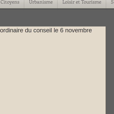
Citoyens
Urbanisme
Loisir et Tourisme
S
rdinaire du conseil le 6 novembre