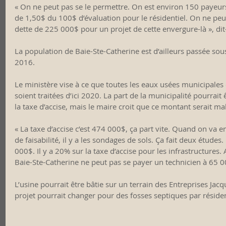
« On ne peut pas se le permettre. On est environ 150 payeurs
de 1,50$ du 100$ d’évaluation pour le résidentiel. On ne pe
dette de 225 000$ pour un projet de cette envergure-là », dit-i
La population de Baie-Ste-Catherine est d’ailleurs passée sou
2016. 
Le ministère vise à ce que toutes les eaux usées municipales q
soient traitées d’ici 2020. La part de la municipalité pourrait 
la taxe d’accise, mais le maire croit que ce montant serait mal 
« La taxe d’accise c’est 474 000$, ça part vite. Quand on va e
de faisabilité, il y a les sondages de sols. Ça fait deux études. 
000$. Il y a 20% sur la taxe d’accise pour les infrastructures.
Baie-Ste-Catherine ne peut pas se payer un technicien à 65 00
L’usine pourrait être bâtie sur un terrain des Entreprises Jac
projet pourrait changer pour des fosses septiques par résid