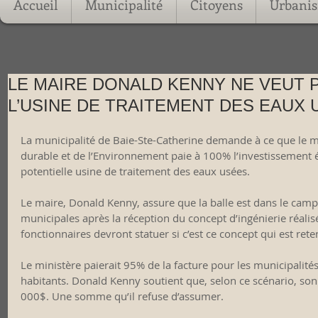
Accueil
Municipalité
Citoyens
Urbani
LE MAIRE DONALD KENNY NE VEUT 
L’USINE DE TRAITEMENT DES EAUX 
La municipalité de Baie-Ste-Catherine demande à ce que le 
durable et de l’Environnement paie à 100% l’investissement
potentielle usine de traitement des eaux usées. 
Le maire, Donald Kenny, assure que la balle est dans le camp
municipales après la réception du concept d’ingénierie réalisé
fonctionnaires devront statuer si c’est ce concept qui est rete
Le ministère paierait 95% de la facture pour les municipalité
habitants. Donald Kenny soutient que, selon ce scénario, son 
000$. Une somme qu’il refuse d’assumer. 