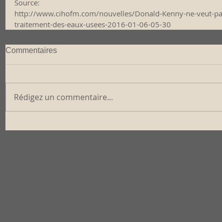
Source: 
http://www.cihofm.com/nouvelles/Donald-Kenny-ne-veut-pas
traitement-des-eaux-usees-2016-01-06-05-30
Commentaires
Rédigez un commentaire...