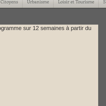
Citoyens
Urbanisme
Loisir et Tourisme
S
rogramme sur 12 semaines à partir du