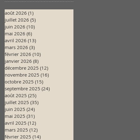
août 2026
(1)
1 post
juillet 2026
(5)
5 posts
juin 2026
(10)
10 posts
mai 2026
(6)
6 posts
avril 2026
(13)
13 posts
mars 2026
(3)
3 posts
février 2026
(10)
10 posts
janvier 2026
(8)
8 posts
décembre 2025
(12)
12 posts
novembre 2025
(16)
16 posts
octobre 2025
(15)
15 posts
septembre 2025
(24)
24 posts
août 2025
(25)
25 posts
juillet 2025
(35)
35 posts
juin 2025
(24)
24 posts
mai 2025
(31)
31 posts
avril 2025
(12)
12 posts
mars 2025
(12)
12 posts
février 2025
(14)
14 posts