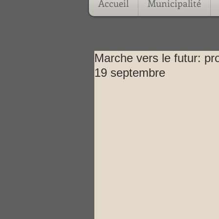
Accueil
Municipalité
Marche vers le futur: p
19 septembre