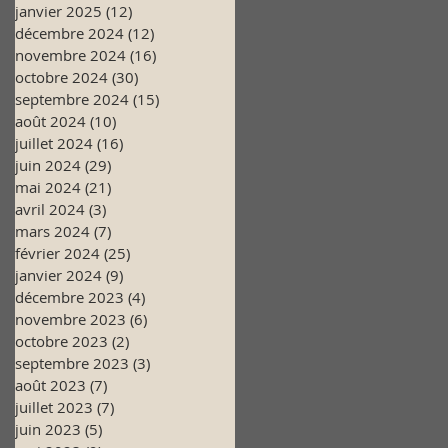
janvier 2025
(12)
12 posts
décembre 2024
(12)
12 posts
novembre 2024
(16)
16 posts
octobre 2024
(30)
30 posts
septembre 2024
(15)
15 posts
août 2024
(10)
10 posts
juillet 2024
(16)
16 posts
juin 2024
(29)
29 posts
mai 2024
(21)
21 posts
avril 2024
(3)
3 posts
mars 2024
(7)
7 posts
février 2024
(25)
25 posts
janvier 2024
(9)
9 posts
décembre 2023
(4)
4 posts
novembre 2023
(6)
6 posts
octobre 2023
(2)
2 posts
septembre 2023
(3)
3 posts
août 2023
(7)
7 posts
juillet 2023
(7)
7 posts
juin 2023
(5)
5 posts