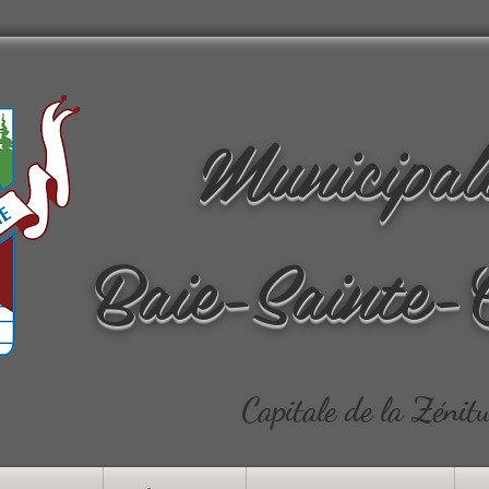
Municipal
Baie-Sainte-
Capitale de la Zénit