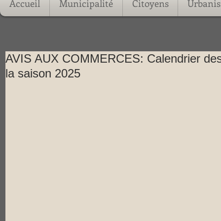
Accueil
Municipalité
Citoyens
Urbani
AVIS AUX COMMERCES: Calendrier des ac
la saison 2025