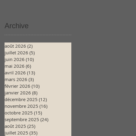
Archive
août 2026
(2)
2 posts
juillet 2026
(5)
5 posts
juin 2026
(10)
10 posts
mai 2026
(6)
6 posts
avril 2026
(13)
13 posts
mars 2026
(3)
3 posts
février 2026
(10)
10 posts
janvier 2026
(8)
8 posts
décembre 2025
(12)
12 posts
novembre 2025
(16)
16 posts
octobre 2025
(15)
15 posts
septembre 2025
(24)
24 posts
août 2025
(25)
25 posts
juillet 2025
(35)
35 posts