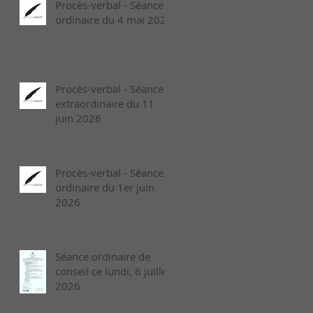
Procès-verbal - Séance
ordinaire du 4 mai 2026
Procès-verbal - Séance
extraordinaire du 11
juin 2026
Procès-verbal - Séance
ordinaire du 1er juin
2026
Séance ordinaire de
conseil ce lundi, 6 juillet
2026