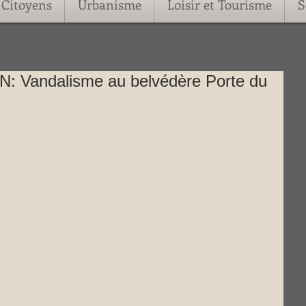
Citoyens
Urbanisme
Loisir et Tourisme
S
 Vandalisme au belvédère Porte du