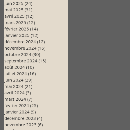
juin 2025
(24)
24 posts
mai 2025
(31)
31 posts
avril 2025
(12)
12 posts
mars 2025
(12)
12 posts
février 2025
(14)
14 posts
janvier 2025
(12)
12 posts
décembre 2024
(12)
12 posts
novembre 2024
(16)
16 posts
octobre 2024
(30)
30 posts
septembre 2024
(15)
15 posts
août 2024
(10)
10 posts
juillet 2024
(16)
16 posts
juin 2024
(29)
29 posts
mai 2024
(21)
21 posts
avril 2024
(3)
3 posts
mars 2024
(7)
7 posts
février 2024
(25)
25 posts
janvier 2024
(9)
9 posts
décembre 2023
(4)
4 posts
novembre 2023
(6)
6 posts