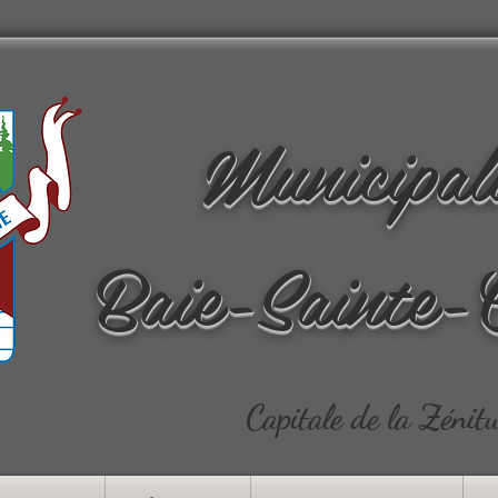
Municipal
Baie-Sainte-
Capitale de la Zénit