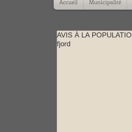
Accueil
Municipalité
AVIS À LA POPULATION:
fjord