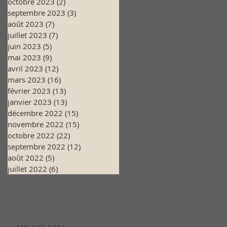
octobre 2023
(2)
2 posts
septembre 2023
(3)
3 posts
août 2023
(7)
7 posts
juillet 2023
(7)
7 posts
juin 2023
(5)
5 posts
mai 2023
(9)
9 posts
avril 2023
(12)
12 posts
mars 2023
(16)
16 posts
février 2023
(13)
13 posts
janvier 2023
(13)
13 posts
décembre 2022
(15)
15 posts
novembre 2022
(15)
15 posts
octobre 2022
(22)
22 posts
septembre 2022
(12)
12 posts
août 2022
(5)
5 posts
juillet 2022
(6)
6 posts