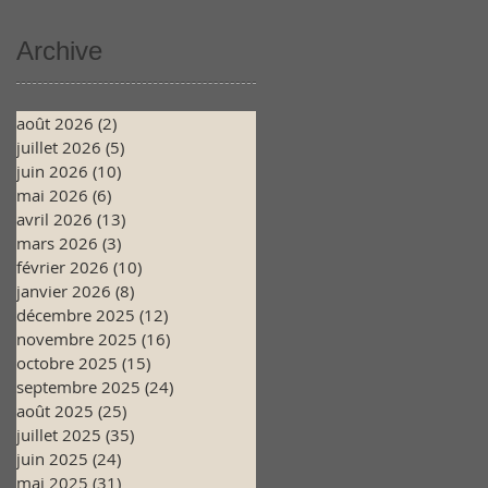
Archive
août 2026
(2)
2 posts
juillet 2026
(5)
5 posts
juin 2026
(10)
10 posts
mai 2026
(6)
6 posts
avril 2026
(13)
13 posts
mars 2026
(3)
3 posts
février 2026
(10)
10 posts
janvier 2026
(8)
8 posts
décembre 2025
(12)
12 posts
novembre 2025
(16)
16 posts
octobre 2025
(15)
15 posts
septembre 2025
(24)
24 posts
août 2025
(25)
25 posts
juillet 2025
(35)
35 posts
juin 2025
(24)
24 posts
mai 2025
(31)
31 posts