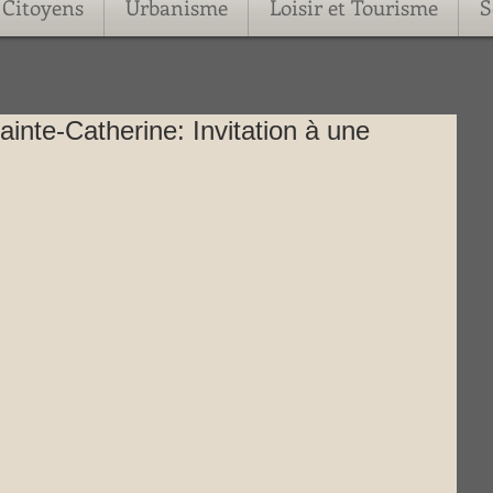
Citoyens
Urbanisme
Loisir et Tourisme
S
inte-Catherine: Invitation à une