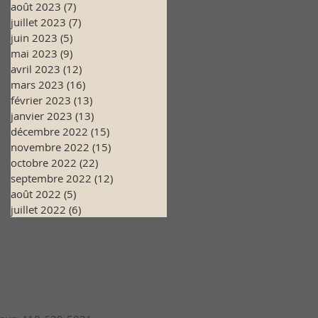
août 2023
(7)
7 posts
juillet 2023
(7)
7 posts
juin 2023
(5)
5 posts
mai 2023
(9)
9 posts
avril 2023
(12)
12 posts
mars 2023
(16)
16 posts
février 2023
(13)
13 posts
janvier 2023
(13)
13 posts
décembre 2022
(15)
15 posts
novembre 2022
(15)
15 posts
octobre 2022
(22)
22 posts
septembre 2022
(12)
12 posts
août 2022
(5)
5 posts
juillet 2022
(6)
6 posts