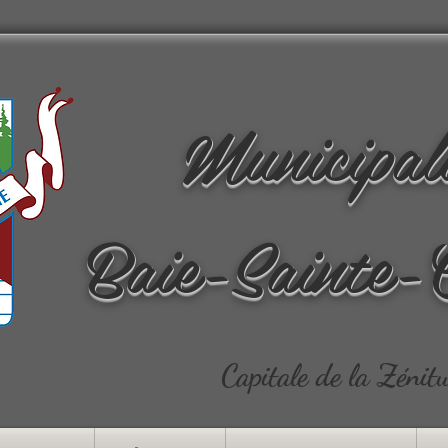
Municipal
Baie-Sainte-
Capitale de la Zénit