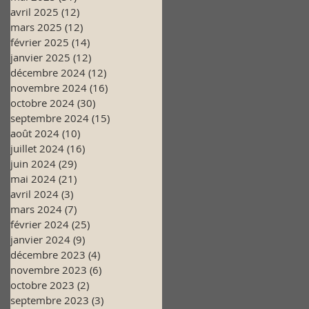
avril 2025
(12)
12 posts
mars 2025
(12)
12 posts
février 2025
(14)
14 posts
janvier 2025
(12)
12 posts
décembre 2024
(12)
12 posts
novembre 2024
(16)
16 posts
octobre 2024
(30)
30 posts
septembre 2024
(15)
15 posts
août 2024
(10)
10 posts
juillet 2024
(16)
16 posts
juin 2024
(29)
29 posts
mai 2024
(21)
21 posts
avril 2024
(3)
3 posts
mars 2024
(7)
7 posts
février 2024
(25)
25 posts
janvier 2024
(9)
9 posts
décembre 2023
(4)
4 posts
novembre 2023
(6)
6 posts
octobre 2023
(2)
2 posts
septembre 2023
(3)
3 posts