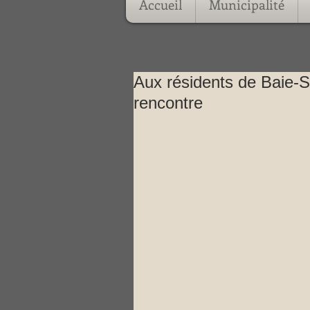
Accueil
Municipalité
Aux résidents de Baie-Sa
rencontre