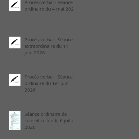
Procès-verbal - Séance
ordinaire du 4 mai 2026
Procès-verbal - Séance
extraordinaire du 11
juin 2026
Procès-verbal - Séance
ordinaire du 1er juin
2026
Séance ordinaire de
conseil ce lundi, 6 juillet
2026